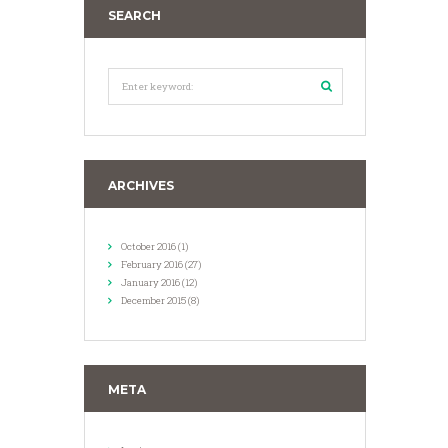
SEARCH
ARCHIVES
October
2016
(1)
February
2016
(27)
January
2016
(12)
December
2015
(8)
META