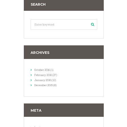
SEARCH
ARCHIVES
October
2016
(1)
February
2016
(27)
January
2016
(12)
December
2015
(8)
META